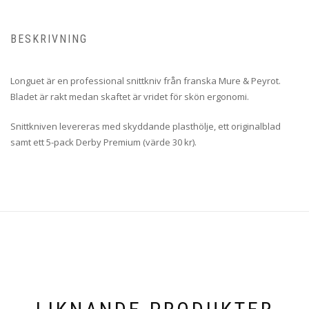
BESKRIVNING
Longuet är en professional snittkniv från franska Mure & Peyrot.
Bladet är rakt medan skaftet är vridet för skön ergonomi.
Snittkniven levereras med skyddande plasthölje, ett originalblad
samt ett 5-pack Derby Premium (värde 30 kr).