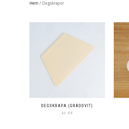
Hem
/ Degskrapor
DEGSKRAPA (GRÄDDVIT)
45
KR