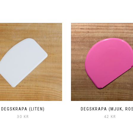
DEGSKRAPA (LITEN)
DEGSKRAPA (MJUK, RO
30
KR
42
KR