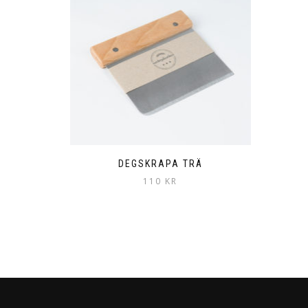
DEGSKRAPA TRÄ
110
KR