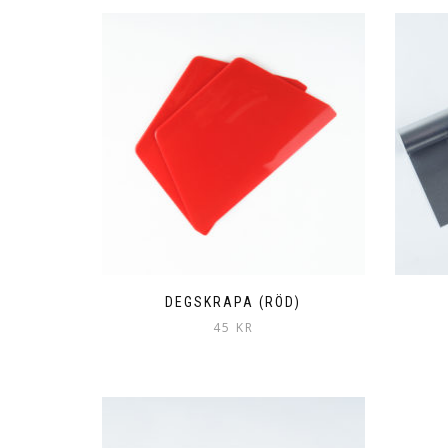
DEGSKRAPA (RÖD)
45
KR