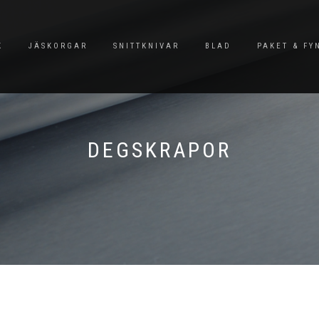
K
JÄSKORGAR
SNITTKNIVAR
BLAD
PAKET & FY
DEGSKRAPOR