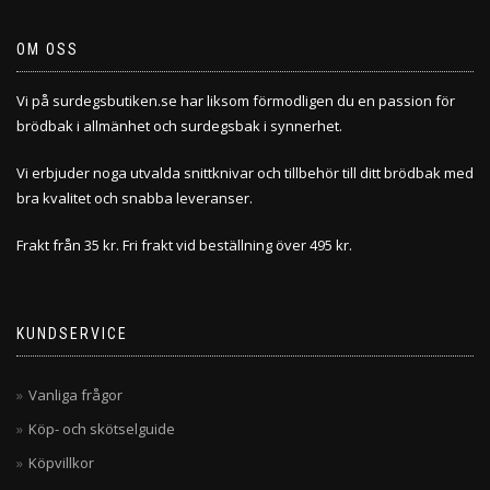
OM OSS
Vi på surdegsbutiken.se har liksom förmodligen du en passion för
brödbak i allmänhet och surdegsbak i synnerhet.
Vi erbjuder noga utvalda snittknivar och tillbehör till ditt brödbak med
bra kvalitet och snabba leveranser.
Frakt från 35 kr. Fri frakt vid beställning över 495 kr.
KUNDSERVICE
Vanliga frågor
Köp- och skötselguide
Köpvillkor