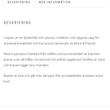
BESKRIVNING
MER INFORMATION
BESKRIVNING
Copain är en fjäderlätt och sylvass snittkniv som öppnar upp för
maximal kreativitet och har precis lanserats av Mure & Peyrot.
Med inspiration hämtad från måleri och konstvärlden är känslan
precis som att hålla i en pensel och måste upplevas! Skaftet är styvt
och kniven ligger bra i handen.
Bladet är fast och går inte att byta. Fler produktbilder kommer inom
kort.