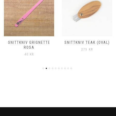
SNITTKNIV GRIGNETTE
SNITTKNIV TEAK (OVAL)
ROSA
275
KR
40
KR