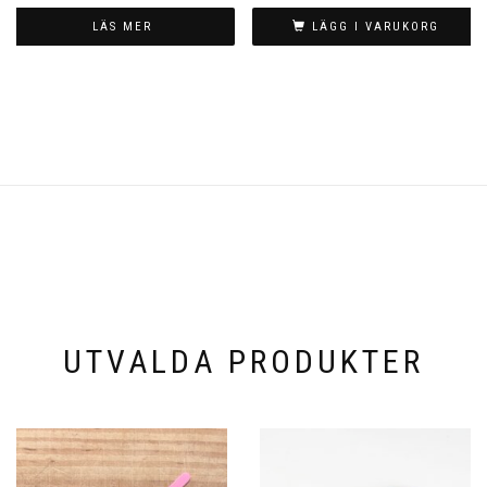
LÄS MER
LÄGG I VARUKORG
UTVALDA PRODUKTER