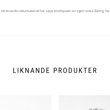
är ett levande naturmaterial har varje brödspade sin egen unika ådring, fär
LIKNANDE PRODUKTER