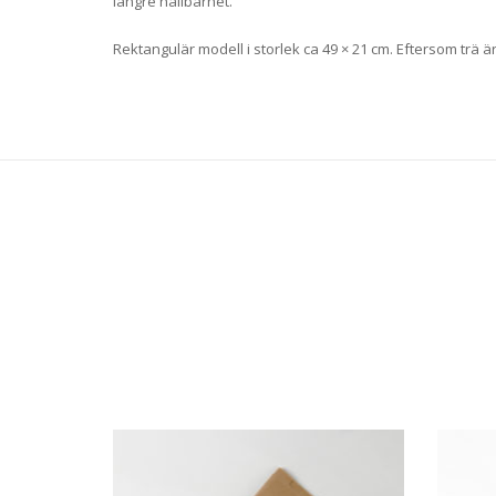
längre hållbarhet.
Rektangulär modell i storlek ca 49 × 21 cm. Eftersom trä 