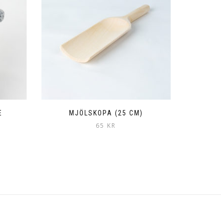
E
MJÖLSKOPA (25 CM)
65
KR