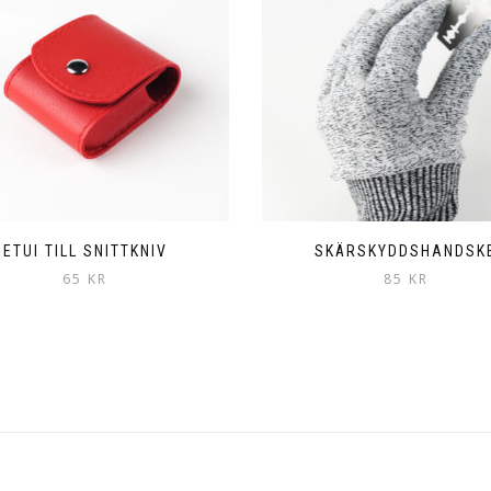
ETUI TILL SNITTKNIV
SKÄRSKYDDSHANDSK
65
KR
85
KR