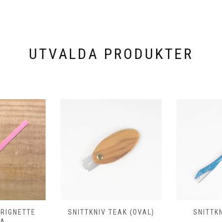
UTVALDA PRODUKTER
EAK (OVAL)
SNITTKNIV COPAIN
SNITT