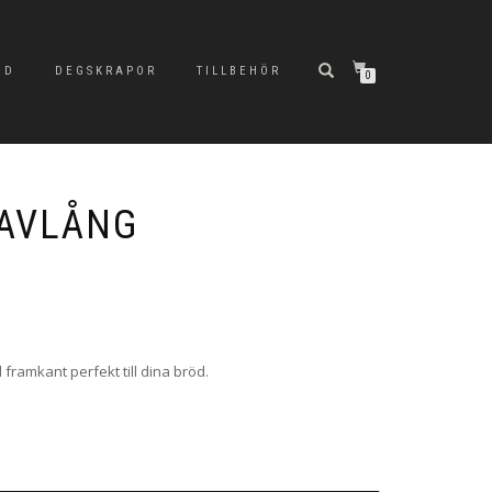
ND
DEGSKRAPOR
TILLBEHÖR
0
 AVLÅNG
ramkant perfekt till dina bröd.