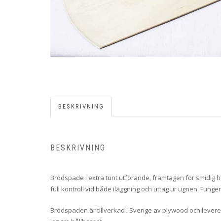
BESKRIVNING
BESKRIVNING
Brödspade i extra tunt utförande, framtagen för smidig h
full kontroll vid både iläggning och uttag ur ugnen. Fungerar
Brödspaden är tillverkad i Sverige av plywood och levere