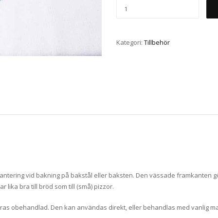
Kategori:
Tillbehör
antering vid bakning på bakstål eller baksten. Den vässade framkanten gör 
 lika bra till bröd som till (små) pizzor.
ras obehandlad. Den kan användas direkt, eller behandlas med vanlig mato