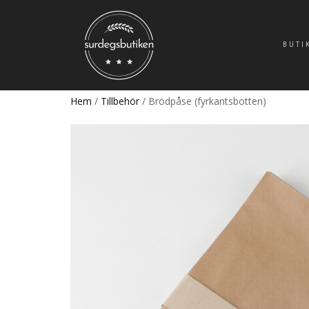
BUTI
Hem
/
Tillbehör
/ Brödpåse (fyrkantsbotten)