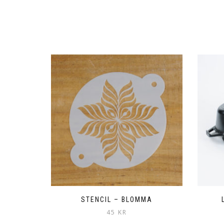
STENCIL – BLOMMA
45
KR