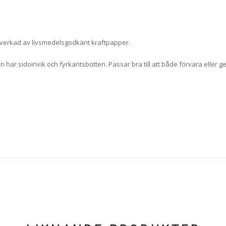
tillverkad av livsmedelsgodkänt kraftpapper.
ar sidoinvik och fyrkantsbotten. Passar bra till att både förvara eller ge 