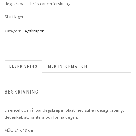
degskrapa till bröstcancerforskning.
Slut i lager
Kategori:
Degskrapor
BESKRIVNING
MER INFORMATION
BESKRIVNING
En enkel och hållbar degskrapa i plast med stilren design, som gör
det enkelt att hantera och forma degen.
Mått: 21 x 13 cm