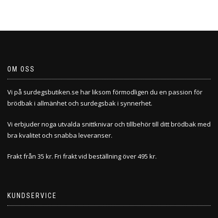
OM OSS
Vi på surdegsbutiken.se har liksom förmodligen du en passion för
brödbak i allmänhet och surdegsbak i synnerhet.
Vi erbjuder noga utvalda snittknivar och tillbehör till ditt brödbak med
bra kvalitet och snabba leveranser.
Frakt från 35 kr. Fri frakt vid beställning över 495 kr.
KUNDSERVICE