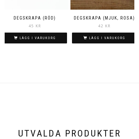
DEGSKRAPA (RÖD)
DEGSKRAPA (MJUK, ROSA)
45
KR
42
KR
LÄGG I VARUKORG
LÄGG I VARUKORG
UTVALDA PRODUKTER