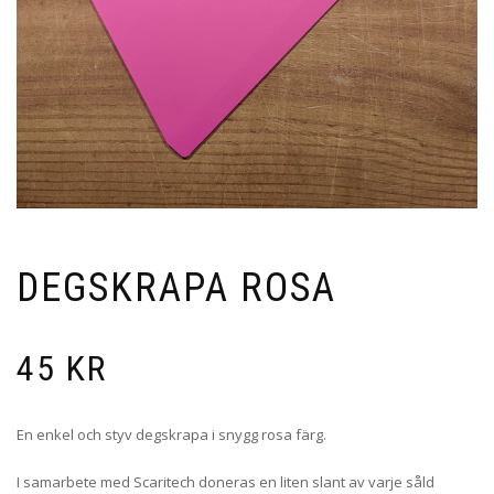
DEGSKRAPA ROSA
45
KR
En enkel och styv degskrapa i snygg rosa färg.
I samarbete med Scaritech doneras en liten slant av varje såld