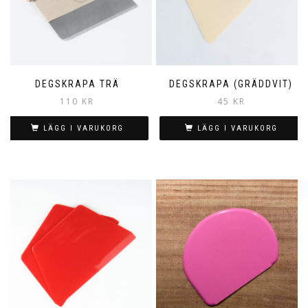
DEGSKRAPA TRÄ
DEGSKRAPA (GRÄDDVIT)
110
KR
45
KR
LÄGG I VARUKORG
LÄGG I VARUKORG