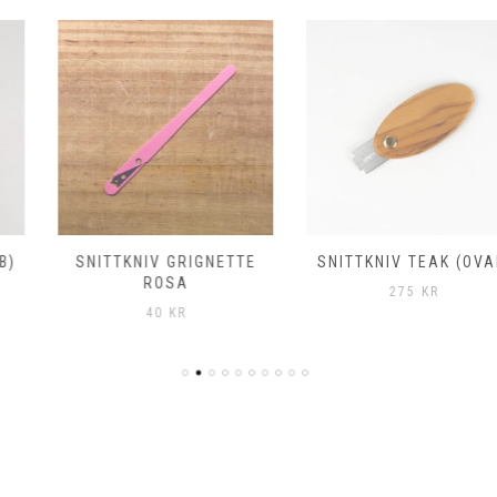
SNITTKNIV GRIGNETTE
SNITTKNIV TEAK (OVAL)
ROSA
275
KR
40
KR