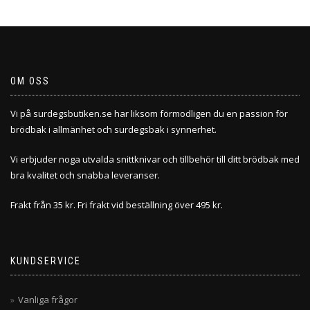
OM OSS
Vi på surdegsbutiken.se har liksom förmodligen du en passion för
brödbak i allmänhet och surdegsbak i synnerhet.
Vi erbjuder noga utvalda snittknivar och tillbehör till ditt brödbak med
bra kvalitet och snabba leveranser.
Frakt från 35 kr. Fri frakt vid beställning över 495 kr.
KUNDSERVICE
Vanliga frågor