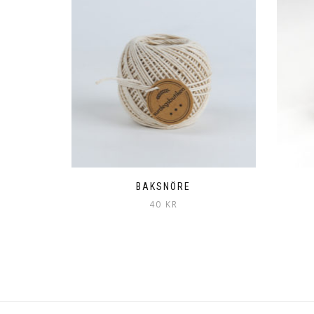
BAKSNÖRE
40
KR