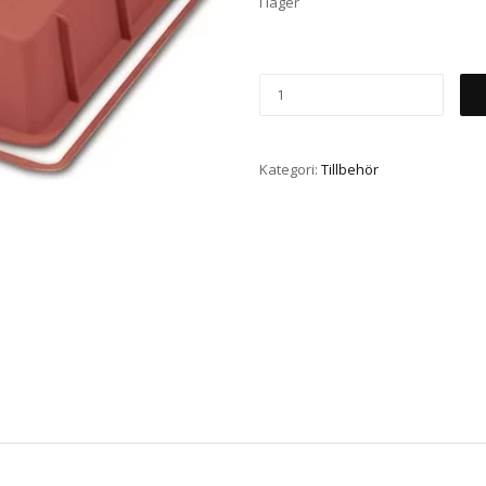
I lager
Kategori:
Tillbehör