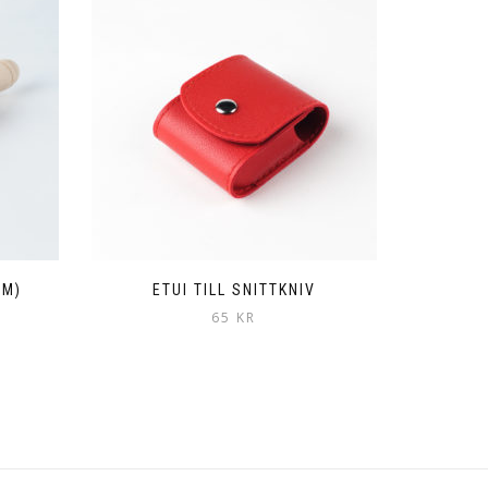
CM)
ETUI TILL SNITTKNIV
65
KR