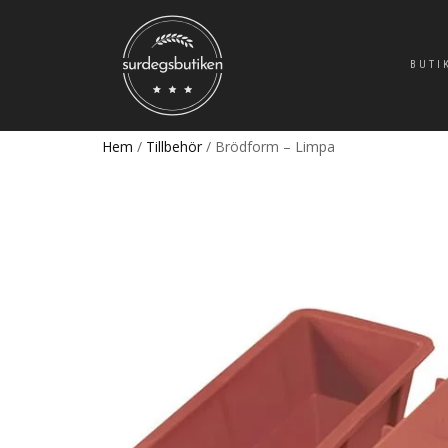
BUTI
Hem
/
Tillbehör
/ Brödform – Limpa