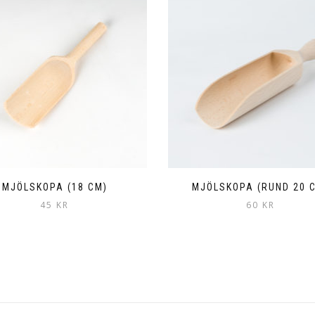
MJÖLSKOPA (18 CM)
MJÖLSKOPA (RUND 20 
45
KR
60
KR