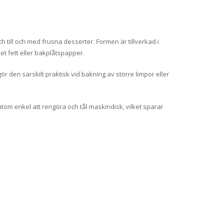
h till och med frusna desserter. Formen är tillverkad i
et fett eller bakplåtspapper.
gör den särskilt praktisk vid bakning av större limpor eller
utom enkel att rengöra och tål maskindisk, vilket sparar