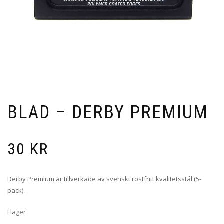
BLAD – DERBY PREMIUM
30
KR
Derby Premium är tillverkade av svenskt rostfritt kvalitetsstål (5-
pack).
I lager