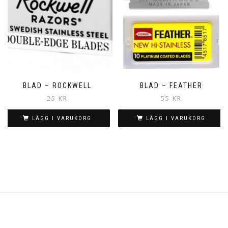
BLAD – ROCKWELL
BLAD – FEATHER
25
KR
55
KR
LÄGG I VARUKORG
LÄGG I VARUKORG