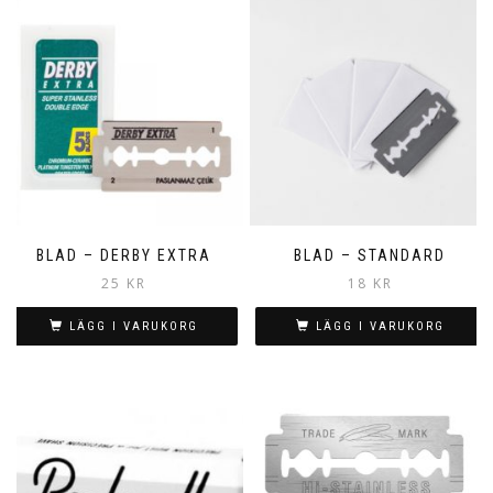
BLAD – DERBY EXTRA
BLAD – STANDARD
25
KR
18
KR
LÄGG I VARUKORG
LÄGG I VARUKORG