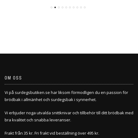
OM OSS
Vi på surdegsbutiken.se har liksom förmodligen du en passion för
brödbak i allmänhet och surdegsbak i synnerhet.
Vi erbjuder noga utvalda snittknivar och tillbehör till ditt brödbak med
bra kvalitet och snabba leveranser.
Frakt från 35 kr. Fri frakt vid beställning över 495 kr.