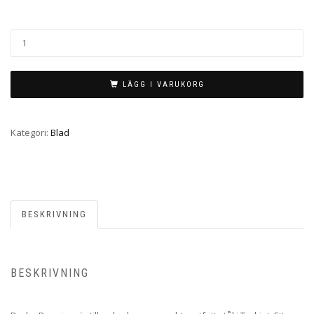
LÄGG I VARUKORG
Kategori:
Blad
BESKRIVNING
BESKRIVNING